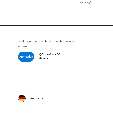
feiern?
Jetzt registrieren und keine Neuigkeiten mehr
verpassen.
@DisneyStoreDE
Anmelden
Galerie
Germany