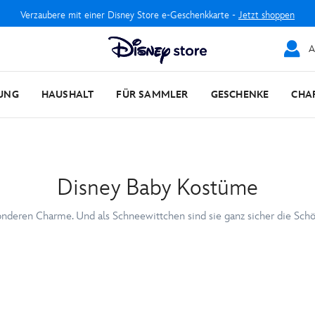
Verzaubere mit einer Disney Store e-Geschenkkarte -
Jetzt shoppen
A
UNG
HAUSHALT
FÜR SAMMLER
GESCHENKE
CHA
Disney Baby Kostüme
nderen Charme. Und als Schneewittchen sind sie ganz sicher die Sch