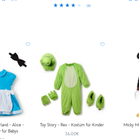
(3)
land - Alice -
Toy Story - Rex - Kostüm für Kinder
Micky M
 für Babys
36.00€