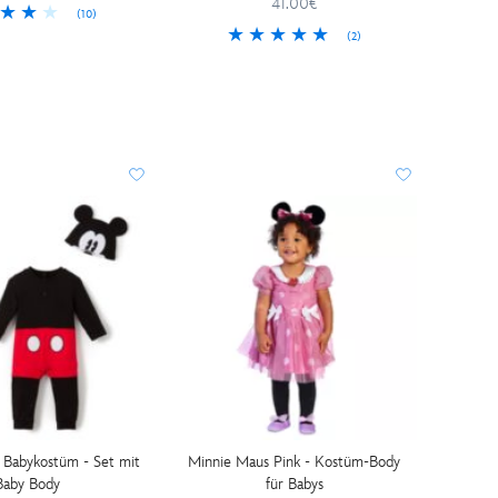
41.00€
(10)
(2)
 Babykostüm - Set mit
Minnie Maus Pink - Kostüm-Body
Baby Body
für Babys