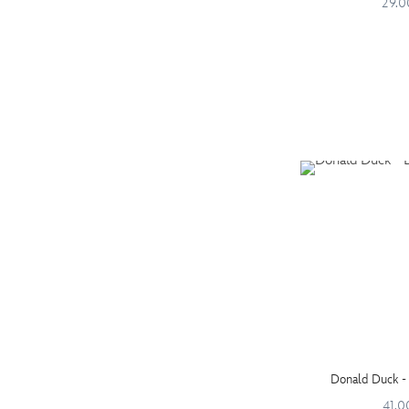
29.0
Donald Duck -
41.0