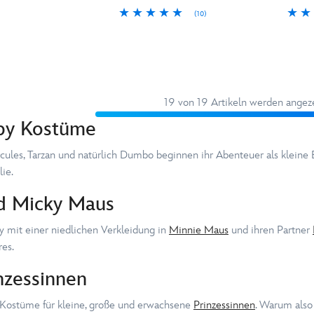
(10)
19 von 19 Artikeln werden angez
by Kostüme
rcules, Tarzan und natürlich Dumbo beginnen ihr Abenteuer als kleine
ie.
d Micky Maus
 mit einer niedlichen Verkleidung in
Minnie Maus
und ihren Partner
es.
nzessinnen
 Kostüme für kleine, große und erwachsene
Prinzessinnen
. Warum also