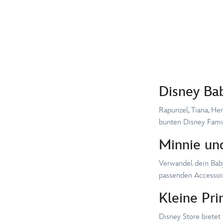
Disney Ba
Rapunzel, Tiana, He
bunten Disney Famil
Minnie un
Verwandel dein Baby
passenden Accessoir
Kleine Pri
Disney Store bietet