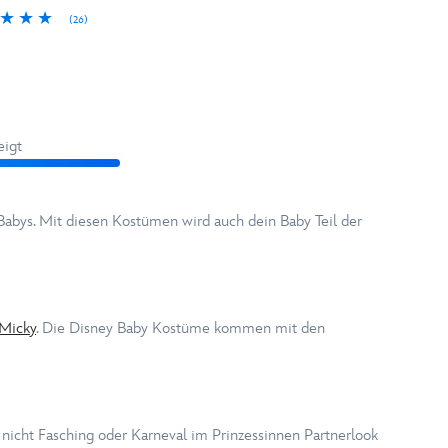
(26)
eigt
 Babys. Mit diesen Kostümen wird auch dein Baby Teil der
Micky
. Die Disney Baby Kostüme kommen mit den
 nicht Fasching oder Karneval im Prinzessinnen Partnerlook