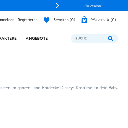
Alle Angebote
nmelden | Registrieren
Favoriten
0
Warenkorb
0
RAKTERE
ANGEBOTE
SUCHE
önsten im ganzen Land. Entdecke Disneys Kostüme für dein Baby.