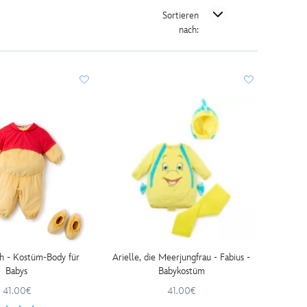
Sortieren
nach:
h - Kostüm-Body für
Arielle, die Meerjungfrau - Fabius -
Babys
Babykostüm
41.00€
41.00€