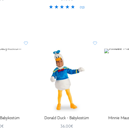
(12)
 Babykostüm
Donald Duck - Babykostüm
Minnie Maus
0€
36.00€