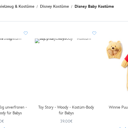
pielzeug & Kostüme
Disney Kostüme
Disney Baby Kostüme
lig unverfroren -
Toy Story - Woody - Kostüm-Body
Winnie Puu
ody für Babys
für Babys
0€
39.00€