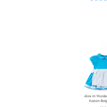
Alice im Wunder
Kostüm-Body