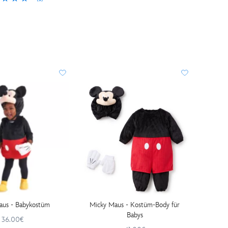
aus - Babykostüm
Micky Maus - Kostüm-Body für
Babys
36.00€