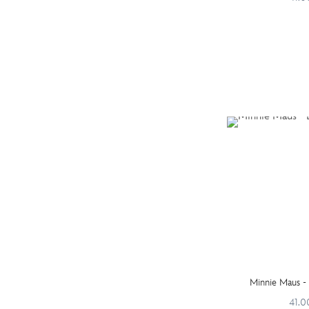
Minnie Maus -
41.0