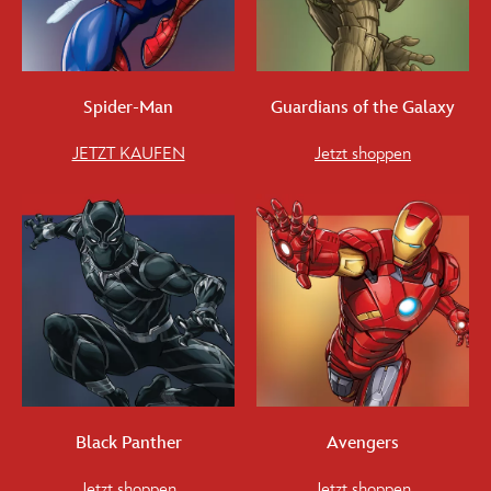
Spider-Man
Guardians of the Galaxy
JETZT KAUFEN
Jetzt shoppen
Black Panther
Avengers
Jetzt shoppen
Jetzt shoppen