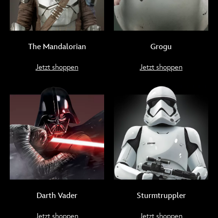
The Mandalorian
Grogu
Jetzt shoppen
Jetzt shoppen
Darth Vader
Sturmtruppler
Jetzt shoppen
Jetzt shoppen