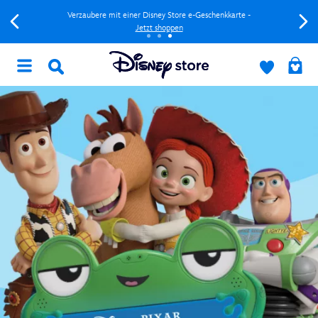
Verzaubere mit einer Disney Store e-Geschenkkarte -
Jetzt shoppen