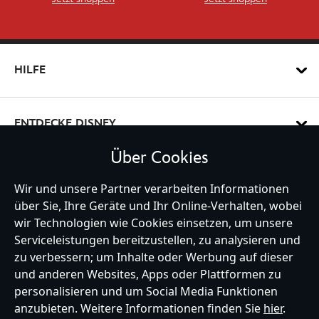
HILFE
ENTDECKE DISNEY
Über Cookies
MEIN KONTO
Wir und unsere Partner verarbeiten Informationen
über Sie, Ihre Geräte und Ihr Online-Verhalten, wobei
wir Technologien wie Cookies einsetzen, um unsere
Serviceleistungen bereitzustellen, zu analysieren und
BLEIBE MIT UNS IN KONTAKT
zu verbessern; um Inhalte oder Werbung auf dieser
und anderen Websites, Apps oder Plattformen zu
personalisieren und um Social Media Funktionen
anzubieten. Weitere Informationen finden Sie
hier
.