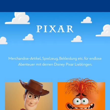
Merchandise-Artikel, Spielzeug, Bekleidung etc. für endlose
Abenteuer mit deinen Disney Pixar Lieblingen.