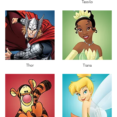
Tassilo
Thor
Tiana