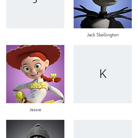
Jack Skellington
K
Jessie