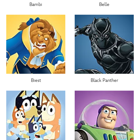
Bambi
Belle
Biest
Black Panther