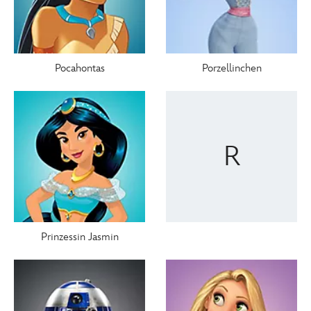
Pocahontas
Porzellinchen
R
Prinzessin Jasmin