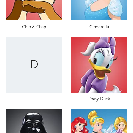
Chip & Chap
Cinderella
D
Daisy Duck