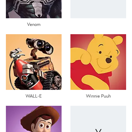
Venom
WALL-E
Winnie Puuh