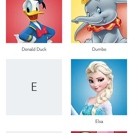
Donald Duck
Dumbo
E
Elsa