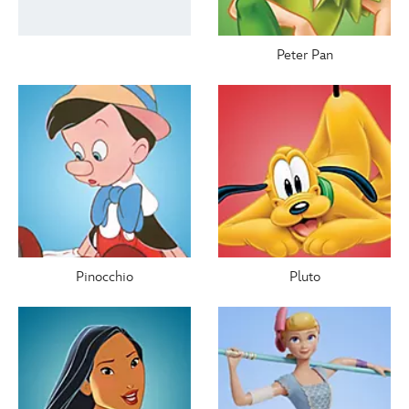
Peter Pan
Pinocchio
Pluto