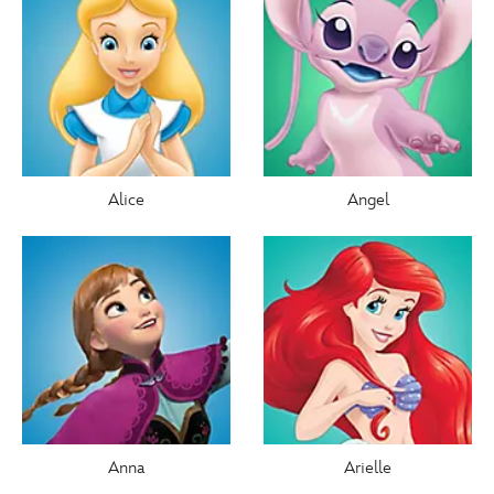
Alice
Angel
Anna
Arielle