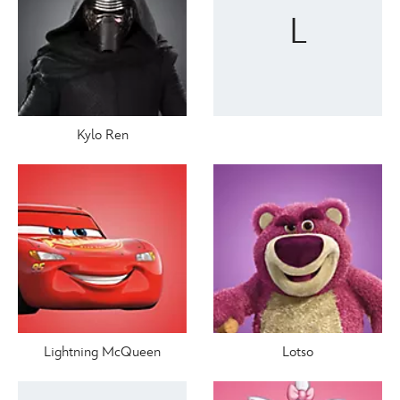
L
Kylo Ren
Lightning McQueen
Lotso