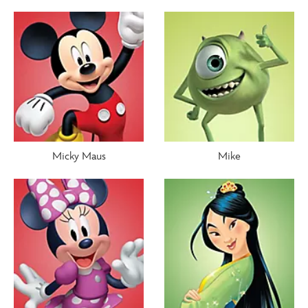
Micky Maus
Mike