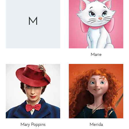
M
Marie
Mary Poppins
Merida