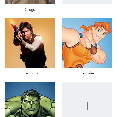
Grogu
Han Solo
Hercules
I