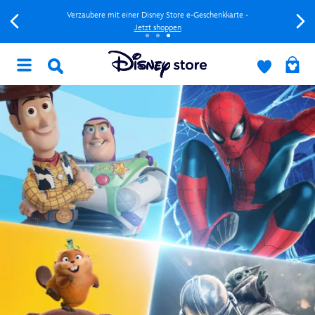
Verzaubere mit einer Disney Store e-Geschenkkarte -
Jetzt shoppen