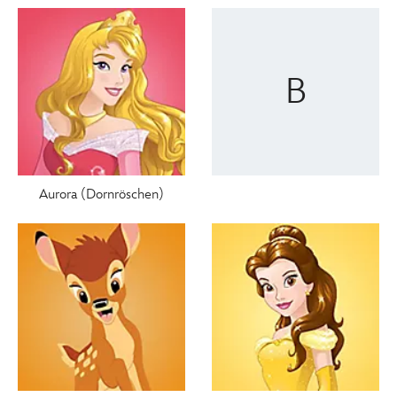
B
Aurora (Dornröschen)