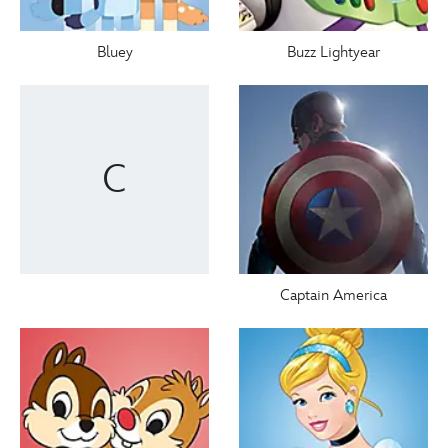
Bluey
Buzz Lightyear
C
Captain America