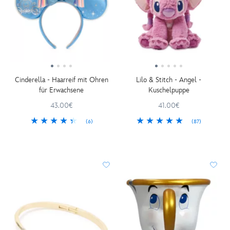
Cinderella - Haarreif mit Ohren
Lilo & Stitch - Angel -
für Erwachsene
Kuschelpuppe
43.00€
41.00€
(6)
(87)