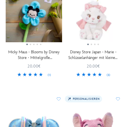
Micky Maus - Blooms by Disney
Disney Store Japan - Marie -
Store - Mittelgroße
Schlüsselanhänger mit kleinem
Plüschblume - 34 cm
Kuscheltier - 15 cm
20.00€
20.00€
(1)
(3)
PERSONALISIEREN