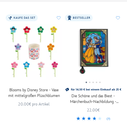
KAUFE DAS SET
BESTSELLER
Blooms by Disney Store - Vase
für 14.50 € bei einem Einkauf ab 25 €
mit mittelgroßen Plüschblumen
Die Schöne und das Biest -
Märchenbuch-Nachbildung -
20.00€ pro Artikel
Notizbuch
22.00€
(7)