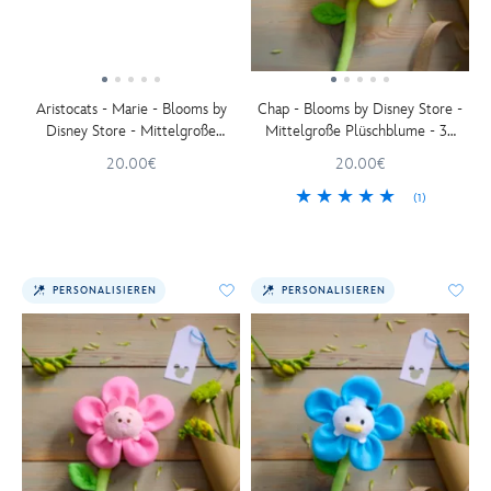
Aristocats - Marie - Blooms by
Chap - Blooms by Disney Store -
Disney Store - Mittelgroße
Mittelgroße Plüschblume - 34
Plüschblume - 34 cm
cm
20.00€
20.00€
(1)
PERSONALISIEREN
PERSONALISIEREN