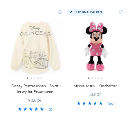
PERSONALISIEREN
Disney Prinzessinnen - Spirit
Minnie Maus - Kuscheltier
Jersey für Erwachsene
41.00€
90.00€
(100)
(1)