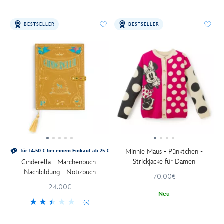
BESTSELLER
BESTSELLER
Minnie Maus - Pünktchen -
für 14.50 € bei einem Einkauf ab 25 €
Strickjacke für Damen
Cinderella - Märchenbuch-
Nachbildung - Notizbuch
70.00€
24.00€
Neu
(5)