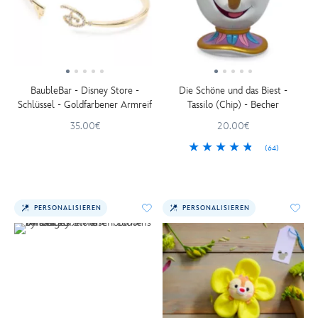
BaubleBar - Disney Store -
Die Schöne und das Biest -
Schlüssel - Goldfarbener Armreif
Tassilo (Chip) - Becher
35.00€
20.00€
(64)
PERSONALISIEREN
PERSONALISIEREN