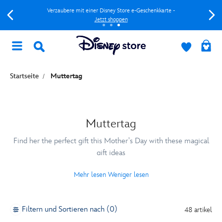
Verzaubere mit einer Disney Store e-Geschenkkarte -
Jetzt shoppen
Startseite
Muttertag
Muttertag
Find her the perfect gift this Mother's Day with these magical
gift ideas
Mehr lesen
Weniger lesen
Filtern und Sortieren nach (0)
48 artikel