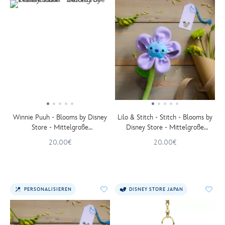
Winnie Puuh - Blooms by Disney
Lilo & Stitch - Stitch - Blooms by
Store - Mittelgroße
Disney Store - Mittelgroße
Plüschblume - 34 cm
Plüschblume - 34 cm
20.00€
20.00€
PERSONALISIEREN
DISNEY STORE JAPAN