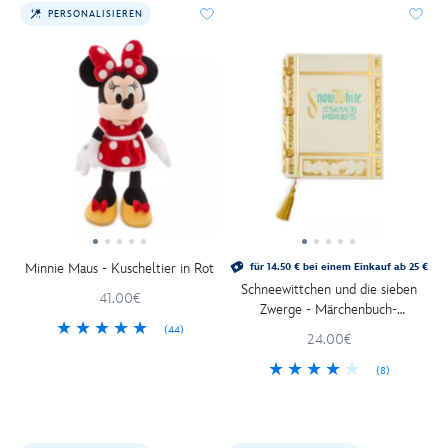
PERSONALISIEREN
Minnie Maus - Kuscheltier in Rot
für 14.50 € bei einem Einkauf ab 25 €
Schneewittchen und die sieben
41.00€
Zwerge - Märchenbuch-
Nachbildung - Notizbuch
(44)
24.00€
(8)