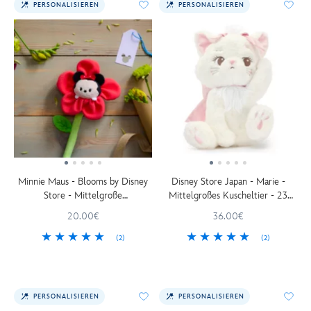
PERSONALISIEREN
PERSONALISIEREN
Minnie Maus - Blooms by Disney
Disney Store Japan - Marie -
Store - Mittelgroße
Mittelgroßes Kuscheltier - 23
Plüschblume - 34 cm
cm
20.00€
36.00€
(2)
(2)
PERSONALISIEREN
PERSONALISIEREN