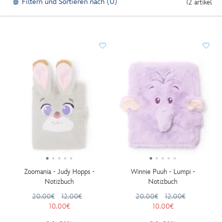
Filtern und Sortieren nach (0)
12 artikel
Zoomania - Judy Hopps -
Winnie Puuh - Lumpi -
Notizbuch
Notizbuch
20.00€
12.00€
20.00€
12.00€
10.00€
10.00€