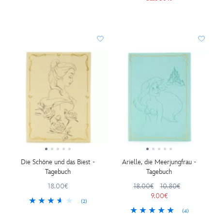
Die Schöne und das Biest -
Arielle, die Meerjungfrau -
Tagebuch
Tagebuch
18.00€
18.00€
10.80€
9.00€
(2)
(4)