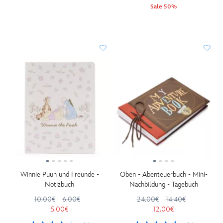
Sale 50%
Winnie Puuh und Freunde -
Oben - Abenteuerbuch - Mini-
Notizbuch
Nachbildung - Tagebuch
10.00€
6.00€
24.00€
14.40€
5.00€
12.00€