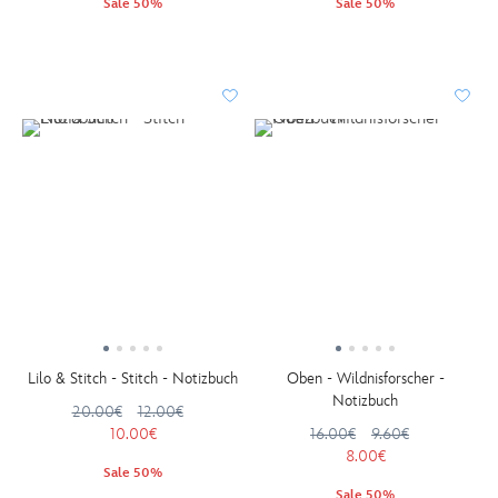
Sale 50%
Sale 50%
Lilo & Stitch - Stitch - Notizbuch
Oben - Wildnisforscher -
Notizbuch
20.00€
12.00€
10.00€
16.00€
9.60€
8.00€
Sale 50%
Sale 50%