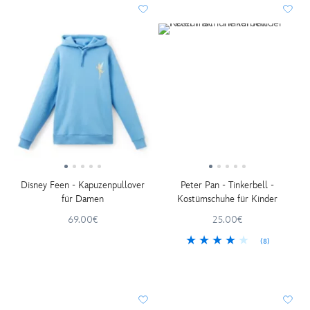
Disney Feen - Kapuzenpullover
Peter Pan - Tinkerbell -
für Damen
Kostümschuhe für Kinder
69.00€
25.00€
(8)