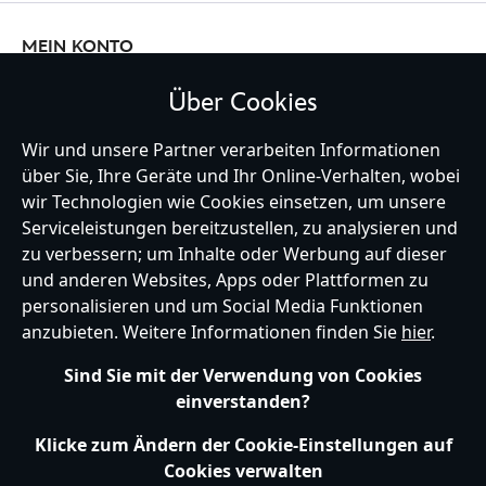
MEIN KONTO
Über Cookies
BLEIBE MIT UNS IN KONTAKT
Wir und unsere Partner verarbeiten Informationen
über Sie, Ihre Geräte und Ihr Online-Verhalten, wobei
wir Technologien wie Cookies einsetzen, um unsere
Serviceleistungen bereitzustellen, zu analysieren und
zu verbessern; um Inhalte oder Werbung auf dieser
Germany
und anderen Websites, Apps oder Plattformen zu
personalisieren und um Social Media Funktionen
anzubieten. Weitere Informationen finden Sie
hier
.
Hilfe
Nutzungsbedingungen
Datenschutzerklärung
Site Map
Sind Sie mit der Verwendung von Cookies
Richtlinien für Cookies
EU Datenschutzhinweis
Impressum
einverstanden?
Allgemeine Verkaufsbedingungen
Ihre Cookie Einstellungen verwalten
s172 Statements
Klicke zum Ändern der Cookie-Einstellungen auf
Accessibility
Cookies verwalten