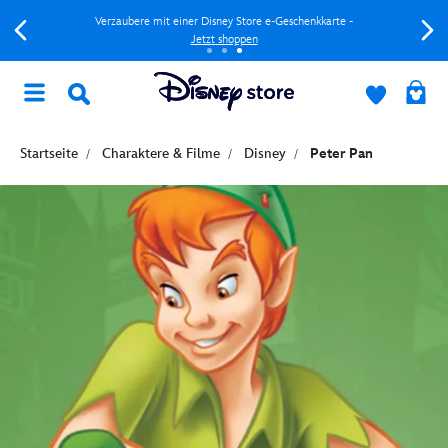
Verzaubere mit einer Disney Store e-Geschenkkarte -
Jetzt shoppen
Startseite
Charaktere & Filme
Disney
Peter Pan