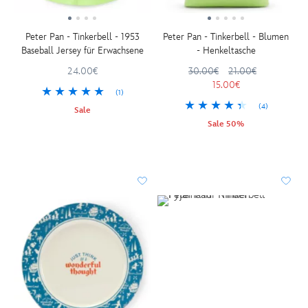
Peter Pan - Tinkerbell - 1953
Peter Pan - Tinkerbell - Blumen
Baseball Jersey für Erwachsene
- Henkeltasche
24.00€
30.00€
21.00€
15.00€
(1)
(4)
Sale
Sale 50%