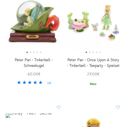
Peter Pan - Tinkerbell -
Peter Pan - Once Upon A Story
Schneekugel
- Tinkerbell - Teeparty - Spielset
60.00€
29.00€
(6)
Neu