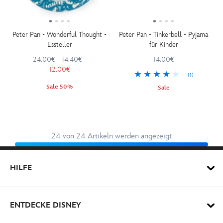
Peter Pan - Wonderful Thought -
Peter Pan - Tinkerbell - Pyjama
Essteller
für Kinder
24.00€
14.40€
14.00€
12.00€
(1)
Sale 50%
Sale
24 von 24 Artikeln werden angezeigt
HILFE
ENTDECKE DISNEY