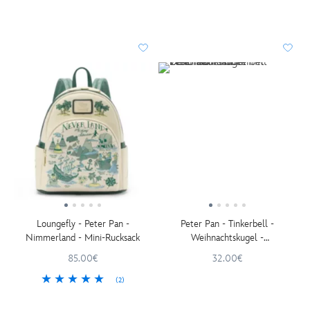
Loungefly - Peter Pan -
Peter Pan - Tinkerbell -
Nimmerland - Mini-Rucksack
Weihnachtskugel -
Dekorationsstück mit
85.00€
32.00€
Leuchtfunktion
(2)