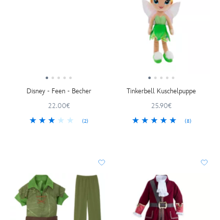
Disney - Feen - Becher
Tinkerbell Kuschelpuppe
22.00€
25.90€
(2)
(8)