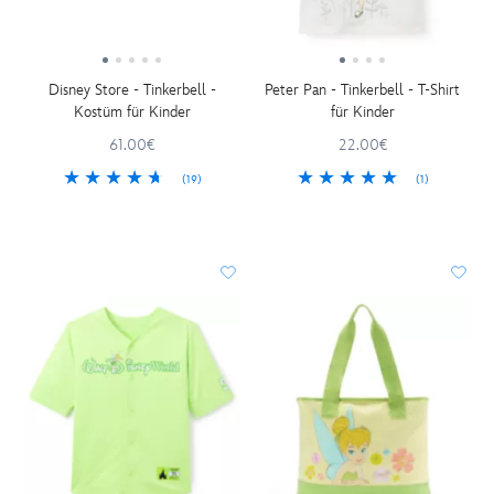
Disney Store - Tinkerbell -
Peter Pan - Tinkerbell - T-Shirt
Kostüm für Kinder
für Kinder
61.00€
22.00€
(19)
(1)