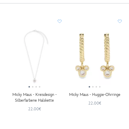
Micky Maus - Kreisdesign -
Micky Maus - Huggie-Ohrringe
Silberfarbene Halskette
22.00€
22.00€