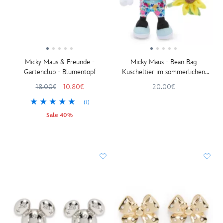
Micky Maus & Freunde -
Micky Maus - Bean Bag
Gartenclub - Blumentopf
Kuscheltier im sommerlichen
Blumen-Look - 23 cm
18.00€
10.80€
20.00€
(1)
Sale 40%