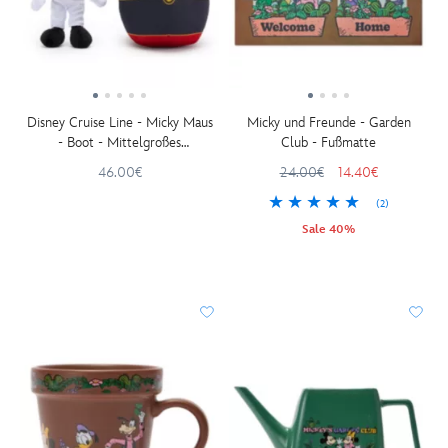
Disney Cruise Line - Micky Maus
Micky und Freunde - Garden
- Boot - Mittelgroßes
Club - Fußmatte
Kuscheltier - 25 cm
46.00€
24.00€
14.40€
(2)
Sale 40%