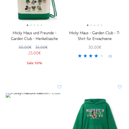
Micky Maus und Freunde -
Micky Maus - Garden Club - T-
Garden Club - Henkeltasche
Shirt für Erwachsene
50.00€
35.00€
30.00€
25.00€
(1)
Sale 50%