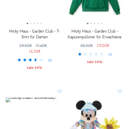
Micky Maus - Garden Club - T-
Micky Maus - Garden Club -
Shirt für Damen
Kapuzenpullover für Erwachsene
29.00€
17.40€
58.00€
29.00€
14.50€
(1)
(2)
Sale 50%
Sale 50%