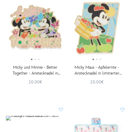
Micky und Minnie - Better
Micky Maus - Apfelernte -
Together - Anstecknadel in
Anstecknadel in limitierter
limitierter Edition
Edition
20.00€
20.00€