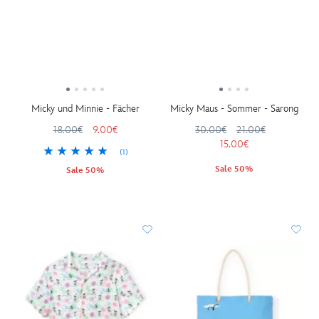
Micky und Minnie - Fächer
Micky Maus - Sommer - Sarong
18.00€
9.00€
30.00€
21.00€
15.00€
(1)
Sale 50%
Sale 50%