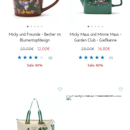
Micky und Freunde - Becher im
Micky Maus und Minnie Maus -
Blumentopfdesign
Garden Club - Gießkanne
20.00€
12.00€
28.00€
16.80€
(2)
(1)
Sale 40%
Sale 40%