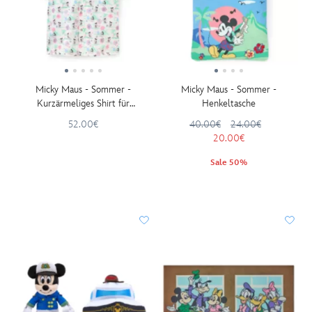
Micky Maus - Sommer -
Micky Maus - Sommer -
Kurzärmeliges Shirt für
Henkeltasche
Erwachsene
52.00€
40.00€
24.00€
20.00€
Sale 50%