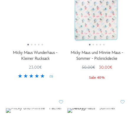
Micky Maus Wunderhaus -
Micky Maus und Minnie Maus -
Kleiner Rucksack
Sommer - Picknickdecke
23.00€
50.00€
30.00€
(1)
Sale 40%