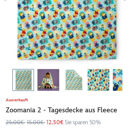
Ausverkauft
Zoomania 2 - Tagesdecke aus Fleece
25.00€
15.00€
12.50€
Sie sparen 50%