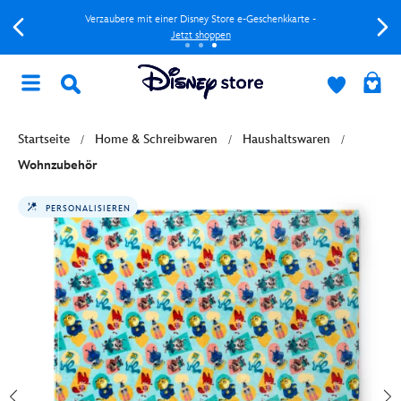
Verzaubere mit einer Disney Store e-Geschenkkarte -
Jetzt shoppen
Startseite
Home & Schreibwaren
Haushaltswaren
Wohnzubehör
PERSONALISIEREN