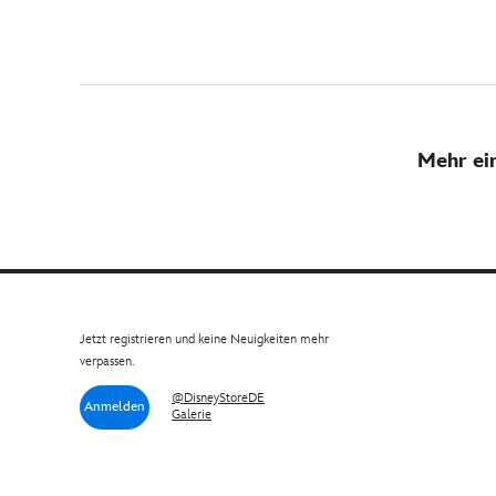
Mehr ei
Jetzt registrieren und keine Neuigkeiten mehr
verpassen.
@DisneyStoreDE
Anmelden
Galerie