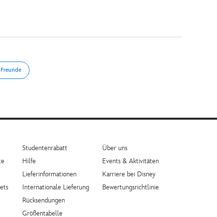
 Freunde
Studentenrabatt
Über uns
te
Hilfe
Events & Aktivitäten
Lieferinformationen
Karriere bei Disney
ets
Internationale Lieferung
Bewertungsrichtlinie
Rücksendungen
Größentabelle