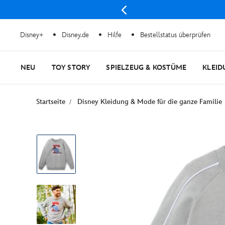
Disney+
Disney.de
Hilfe
Bestellstatus überprüfen
NEU
TOY STORY
SPIELZEUG & KOSTÜME
KLEID
Startseite
Disney Kleidung & Mode für die ganze Familie