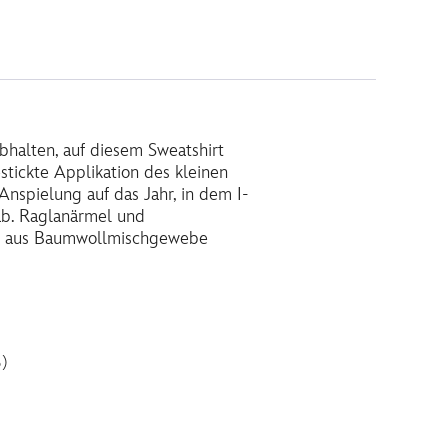
abhalten, auf diesem Sweatshirt
stickte Applikation des kleinen
 Anspielung auf das Jahr, in dem I-
b. Raglanärmel und
irt aus Baumwollmischgewebe
)