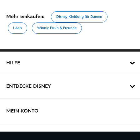
Mehr einkaufen:
Disney Kleidung für Damen
I-Aah
Winnie Puuh & Freunde
HILFE
ENTDECKE DISNEY
MEIN KONTO
BLEIBE MIT UNS IN KONTAKT