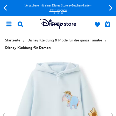
Verzaubere mit einer Disney Store e-Geschenkkarte -
Jetzt shoppen
Startseite
Disney Kleidung & Mode für die ganze Familie
Disney Kleidung für Damen