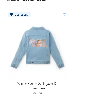
BESTSELLER
Winnie Puuh - Denimjacke für
Erwachsene
75.00€