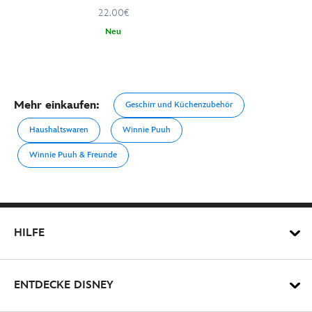
22.00€
Neu
Mehr einkaufen:
Geschirr und Küchenzubehör
Haushaltswaren
Winnie Puuh
Winnie Puuh & Freunde
HILFE
ENTDECKE DISNEY