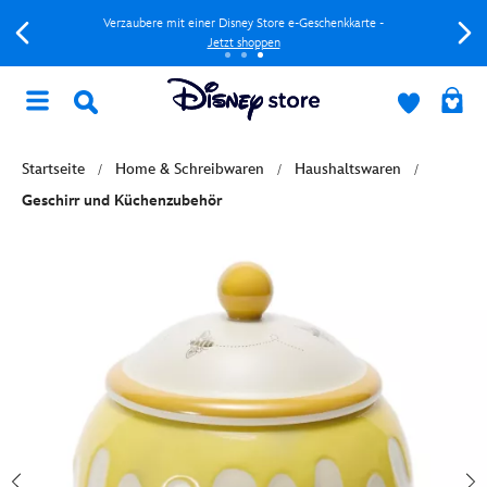
Verzaubere mit einer Disney Store e-Geschenkkarte -
Jetzt shoppen
Startseite
Home & Schreibwaren
Haushaltswaren
Geschirr und Küchenzubehör