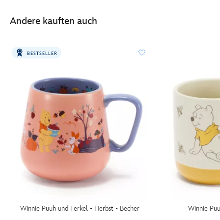
Andere kauften auch
BESTSELLER
Winnie Puuh und Ferkel - Herbst - Becher
Winnie Puu