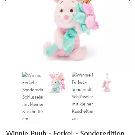
Winnie Puuh - Ferkel - Sonderedition