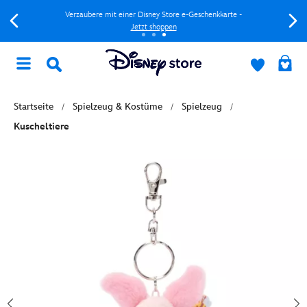
Verzaubere mit einer Disney Store e-Geschenkkarte -
Jetzt shoppen
Startseite
Spielzeug & Kostüme
Spielzeug
Kuscheltiere