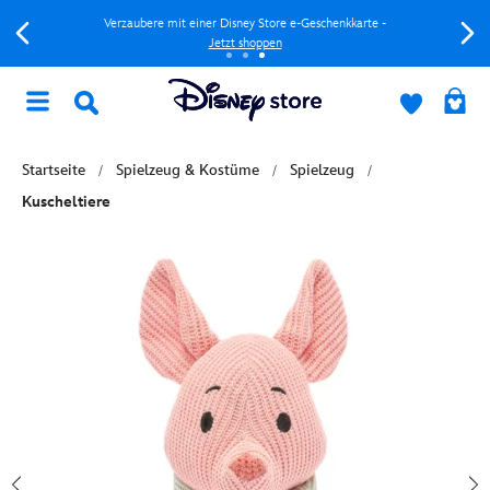
Verzaubere mit einer Disney Store e-Geschenkkarte -
Jetzt shoppen
Startseite
Spielzeug & Kostüme
Spielzeug
Kuscheltiere