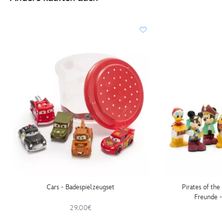
Cars - Badespielzeugset
Pirates of th
Freunde -
29.00€