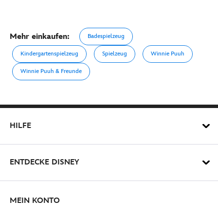
Mehr einkaufen:
Badespielzeug
Kindergartenspielzeug
Spielzeug
Winnie Puuh
Winnie Puuh & Freunde
HILFE
ENTDECKE DISNEY
MEIN KONTO