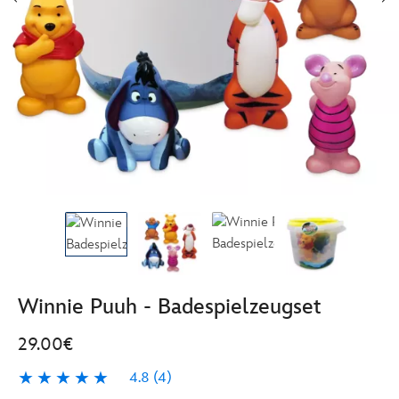
Winnie Puuh - Badespielzeugset
29.00€
4.8
(4)
4.8