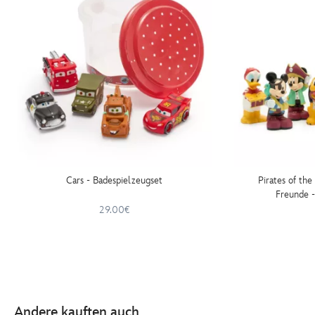
Cars - Badespielzeugset
Pirates of th
Freunde -
29.00€
Andere kauften auch