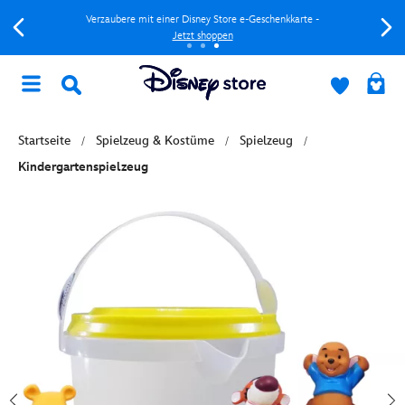
Verzaubere mit einer Disney Store e-Geschenkkarte -
Jetzt shoppen
Startseite
Spielzeug & Kostüme
Spielzeug
Kindergartenspielzeug