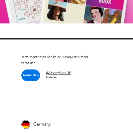
Jetzt registrieren und keine Neuigkeiten mehr
verpassen.
@DisneyStoreDE
Anmelden
Galerie
Germany