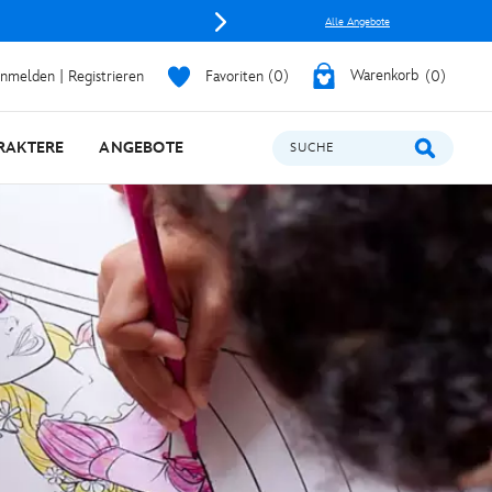
Alle Angebote
nmelden | Registrieren
Favoriten
0
Warenkorb
0
RAKTERE
ANGEBOTE
SUCHE