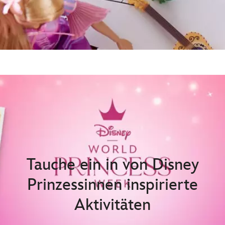
Tauche ein in von Disney
Prinzessinnen inspirierte
Aktivitäten