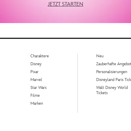
JETZT STARTEN
Charaktere
Neu
Disney
Zauberhafte Angebo
Pixar
Personalisierungen
Marvel
Disneyland Paris Tick
Star Wars
Walt Disney World
Tickets
Filme
Marken