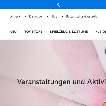
Disney+
Disney.de
Hilfe
Bestellstatus überprüfen
NEU
TOY STORY
SPIELZEUG & KOSTÜME
KLEID
Veranstaltungen und Aktivi