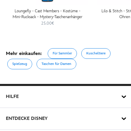
Loungefly - Cast Members - Kostüme -
Lilo & Stitch - St
Mini-Rucksack - Mystery-Taschenanhänger
Ohren 
25.00€
Mehr einkaufen:
Für Sammler
Kuscheltiere
Spielzeug
Taschen für Damen
HILFE
ENTDECKE DISNEY