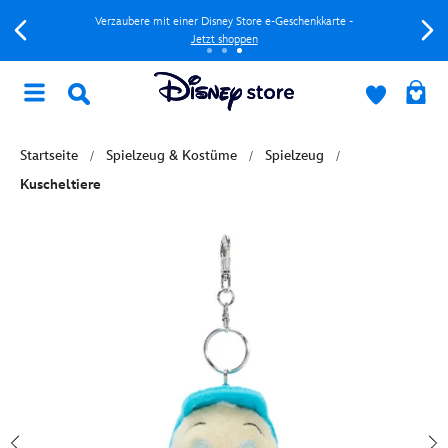
Verzaubere mit einer Disney Store e-Geschenkkarte -
Jetzt shoppen
Startseite
Spielzeug & Kostüme
Spielzeug
Kuscheltiere