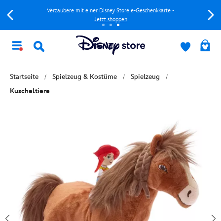
Verzaubere mit einer Disney Store e-Geschenkkarte -
Jetzt shoppen
Startseite
Spielzeug & Kostüme
Spielzeug
Kuscheltiere