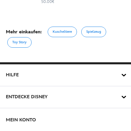
50.00€
Mehr einkaufen:
Kuscheltiere
Spielzeug
Toy Story
HILFE
ENTDECKE DISNEY
MEIN KONTO