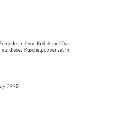
reunde in deine Kollektion! Das
y als dieses Kuschelpuppenset in
ory
(1995)