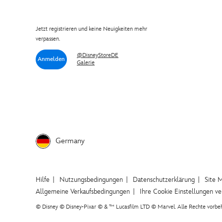
Jetzt registrieren und keine Neuigkeiten mehr
verpassen.
@DisneyStoreDE
Anmelden
Galerie
Germany
Hilfe
Nutzungsbedingungen
Datenschutzerklärung
Site 
Allgemeine Verkaufsbedingungen
Ihre Cookie Einstellungen v
© Disney © Disney•Pixar © & ™ Lucasfilm LTD © Marvel. Alle Rechte vorbeh