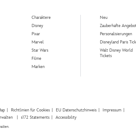
Charaktere
Neu
Disney
Zauberhafte Angebo
Pixar
Personalisierungen
Marvel
Disneyland Paris Tick
Star Wars
Walt Disney World
Tickets
Filme
Marken
Map
Richtlinien für Cookies
EU Datenschutzhinweis
Impressum
erwalten
s172 Statements
Accessibility
alten.