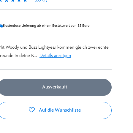
5.0
(1)
.0
Kostenlose Lieferung ab einem Bestellwert von 85 Euro
it Woody und Buzz Lightyear kommen gleich zwei echte
reunde in deine K...
Details anzeigen
Ausverkauft
Auf die Wunschliste