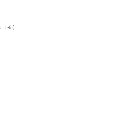
 Tiefe)
)