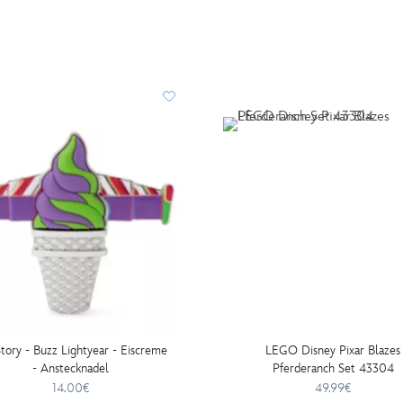
tory - Buzz Lightyear - Eiscreme
LEGO Disney Pixar Blazes
- Anstecknadel
Pferderanch Set 43304
14.00€
49.99€