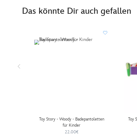
Das könnte Dir auch gefallen
Toy Story - Woody - Badepantoletten
Toy S
für Kinder
22.00€