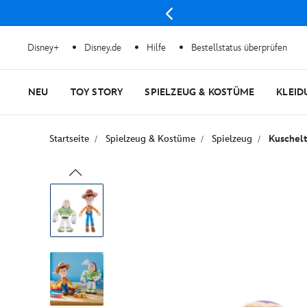
Disney+
Disney.de
Hilfe
Bestellstatus überprüfen
NEU
TOY STORY
SPIELZEUG & KOSTÜME
KLEID
Startseite
Spielzeug & Kostüme
Spielzeug
Kuschelt