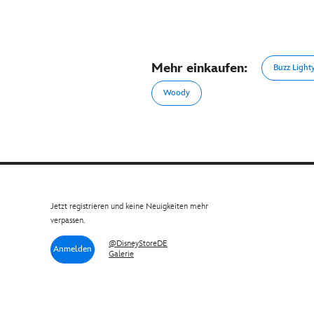
Mehr einkaufen:
Buzz Light
Woody
Jetzt registrieren und keine Neuigkeiten mehr
verpassen.
@DisneyStoreDE
Anmelden
Galerie