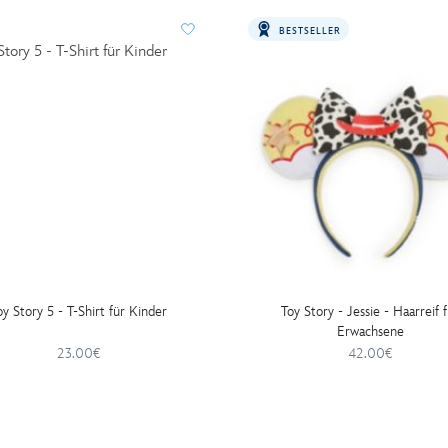
BESTSELLER
oy Story 5 - T-Shirt für Kinder
Toy Story - Jessie - Haarreif 
Erwachsene
23.00€
42.00€