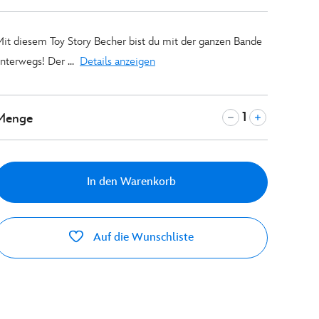
it diesem Toy Story Becher bist du mit der ganzen Bande
nterwegs! Der ...
Details anzeigen
Menge
In den Warenkorb
Auf die Wunschliste