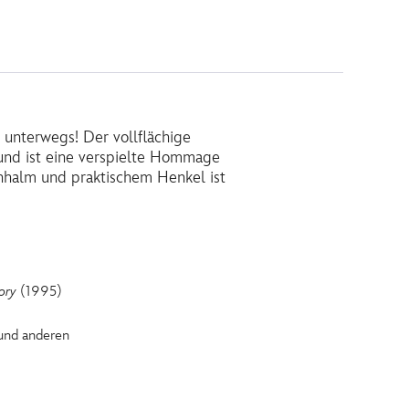
 unterwegs! Der vollflächige
 und ist eine verspielte Hommage
ohhalm und praktischem Henkel ist
ory
(1995)
 und anderen