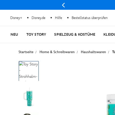
Disney+
Disney.de
Hilfe
Bestellstatus überprüfen
NEU
TOY STORY
SPIELZEUG & KOSTÜME
KLEID
Startseite
Home & Schreibwaren
Haushaltswaren
T