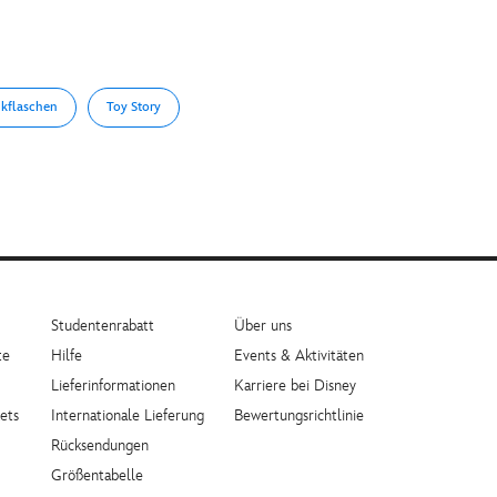
nkflaschen
Toy Story
Studentenrabatt
Über uns
te
Hilfe
Events & Aktivitäten
Lieferinformationen
Karriere bei Disney
ets
Internationale Lieferung
Bewertungsrichtlinie
Rücksendungen
Größentabelle