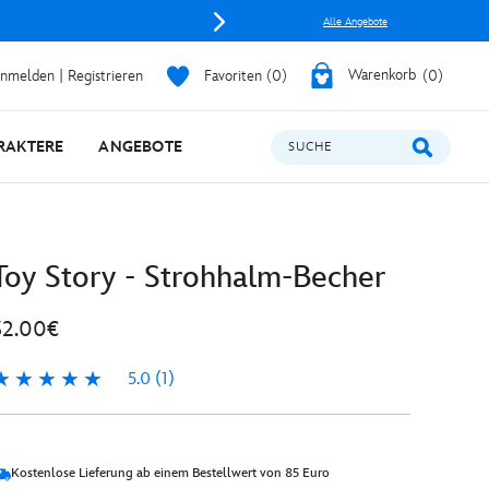
Alle Angebote
nmelden | Registrieren
Favoriten
0
Warenkorb
0
RAKTERE
ANGEBOTE
SUCHE
Toy Story - Strohhalm-Becher
32.00€
5.0
(1)
.0
Kostenlose Lieferung ab einem Bestellwert von 85 Euro