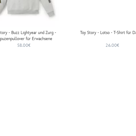
tory - Buzz Lightyear und Zurg -
Toy Story - Lotso - T-Shirt für 
puzenpullover für Erwachsene
58.00€
26.00€