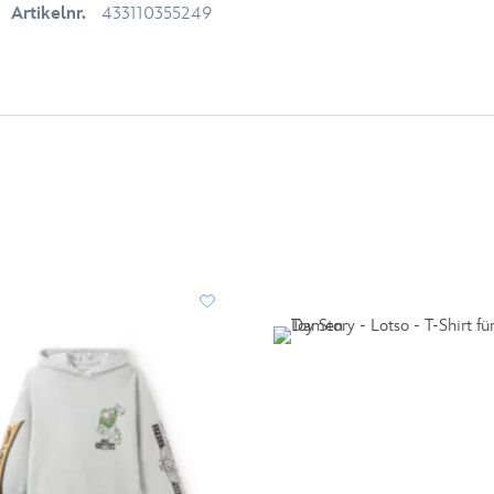
Artikelnr.
433110355249