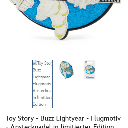
Toy Story - Buzz Lightyear - Flugmotiv
- Anstecknadel in limitierter Edition