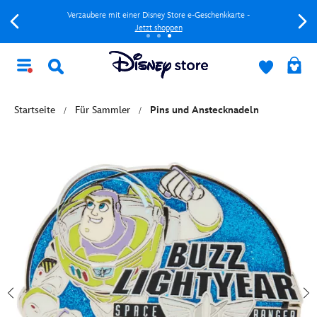
Verzaubere mit einer Disney Store e-Geschenkkarte -
Jetzt shoppen
Startseite
Für Sammler
Pins und Anstecknadeln