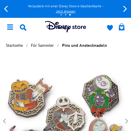
Verzaubere mit einer Disney Store e-Geschenkkarte -
Jetzt shoppen
Startseite
Für Sammler
Pins und Anstecknadeln