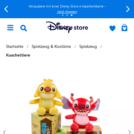
Verzaubere mit einer Disney Store e-Geschenkkarte -
Jetzt shoppen
Startseite
Spielzeug & Kostüme
Spielzeug
Kuscheltiere