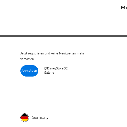
Me
Jetzt registrieren und keine Neuigkeiten mehr
verpassen.
@DisneyStoreDE
Anmelden
Galerie
Germany