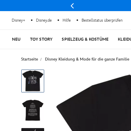
Disney+
Disney.de
Hilfe
Bestellstatus überprüfen
NEU
TOY STORY
SPIELZEUG & KOSTÜME
KLEID
Startseite
Disney Kleidung & Mode für die ganze Familie