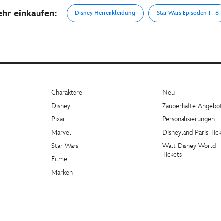
hr einkaufen:
Disney Herrenkleidung
Star Wars Episoden 1 - 6
Charaktere
Neu
Disney
Zauberhafte Angebo
Pixar
Personalisierungen
Marvel
Disneyland Paris Tick
Star Wars
Walt Disney World
Tickets
Filme
Marken