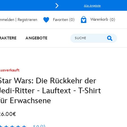
Alle Angebote
nmelden | Registrieren
Favoriten
0
Warenkorb
0
RAKTERE
ANGEBOTE
SUCHE
usverkauft
Star Wars: Die Rückkehr der
Jedi-Ritter - Lauftext - T-Shirt
für Erwachsene
26.00€