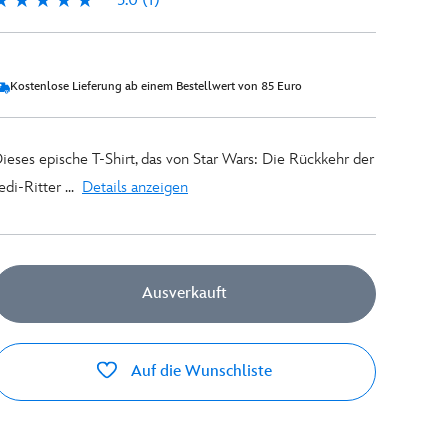
5.0
(1)
.0
Kostenlose Lieferung ab einem Bestellwert von 85 Euro
ieses epische T-Shirt, das von Star Wars: Die Rückkehr der
edi-Ritter ...
Details anzeigen
Ausverkauft
Auf die Wunschliste