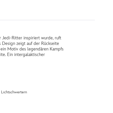
Jedi-Ritter inspiriert wurde, ruft
s Design zeigt auf der Rückseite
d ein Motiv des legendären Kampfs
e. Ein intergalaktischer
 Lichtschwertern