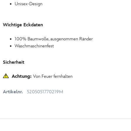
Unisex-Design
Wichtige Eckdaten
100% Baumwolle, ausgenommen Ränder
Waschmaschinenfest
Sicherheit
Achtung:
Von Feuer fernhalten
Artikelnr.
5205051770219M