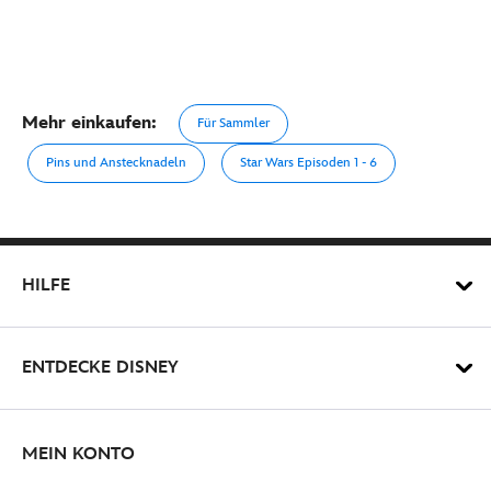
Mehr einkaufen:
Für Sammler
Pins und Anstecknadeln
Star Wars Episoden 1 - 6
HILFE
ENTDECKE DISNEY
MEIN KONTO