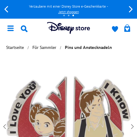
Verzaubere mit einer Disney Store e-Geschenkkarte -
Jetzt shoppen
Startseite
Für Sammler
Pins und Anstecknadeln