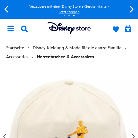
Verzaubere mit einer Disney Store e-Geschenkkarte -
Jetzt shoppen
Startseite
Disney Kleidung & Mode für die ganze Familie
Accessories
Herrentaschen & Accessoires