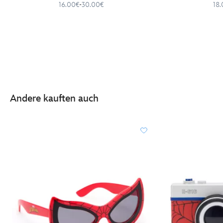
16.00€
-
30.00€
18
Andere kauften auch