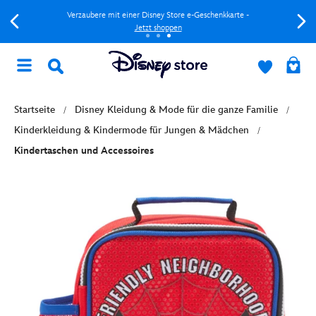
Verzaubere mit einer Disney Store e-Geschenkkarte -
Jetzt shoppen
Startseite
Disney Kleidung & Mode für die ganze Familie
Kinderkleidung & Kindermode für Jungen & Mädchen
Kindertaschen und Accessoires