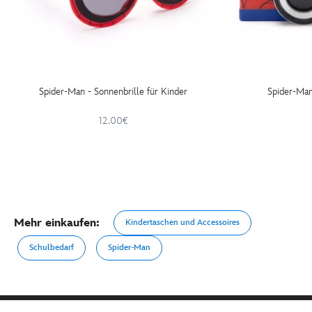
Spider-Man - Sonnenbrille für Kinder
Spider-Man
12.00€
Mehr einkaufen:
Kindertaschen und Accessoires
Schulbedarf
Spider-Man