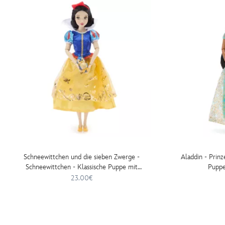
Schneewittchen und die sieben Zwerge -
Aladdin - Prinz
Schneewittchen - Klassische Puppe mit
Puppe
Begleiter
23.00€