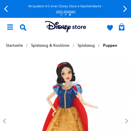
Verzaubere mit einer Disney Store e-Geschenkkarte -
Jetzt shoppen
Startseite
Spielzeug & Kostüme
Spielzeug
Puppen