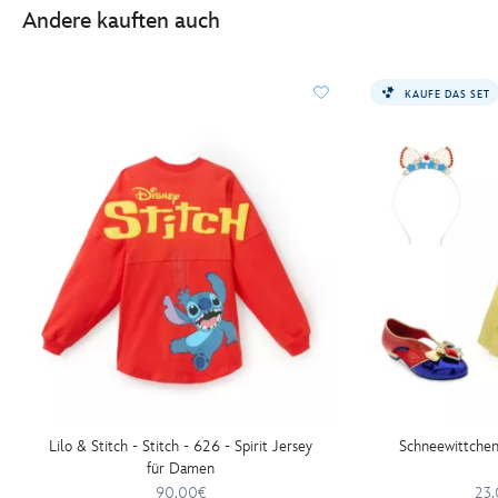
Andere kauften auch
KAUFE DAS SET
Lilo & Stitch - Stitch - 626 - Spirit Jersey
Schneewittchen
für Damen
90.00€
23