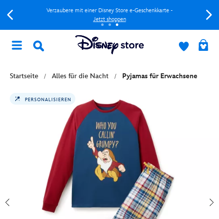
Verzaubere mit einer Disney Store e-Geschenkkarte -
Jetzt shoppen
Startseite
Alles für die Nacht
Pyjamas für Erwachsene
PERSONALISIEREN