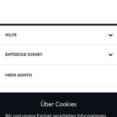
HILFE
ENTDECKE DISNEY
MEIN KONTO
BLEIBE MIT UNS IN KONTAKT
Über Cookies
Wir und unsere Partner verarbeiten Informationen