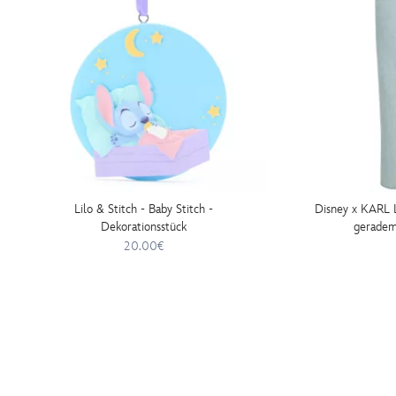
Lilo & Stitch - Baby Stitch -
Disney x KARL
Dekorationsstück
geradem
20.00€