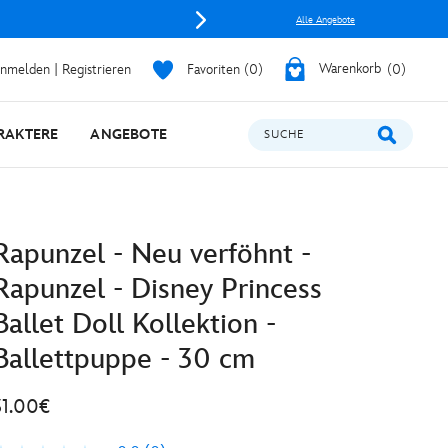
Alle Angebote
nmelden | Registrieren
Favoriten
0
Warenkorb
0
RAKTERE
ANGEBOTE
SUCHE
Rapunzel - Neu verföhnt -
Rapunzel - Disney Princess
Ballet Doll Kollektion -
Ballettpuppe - 30 cm
31.00€