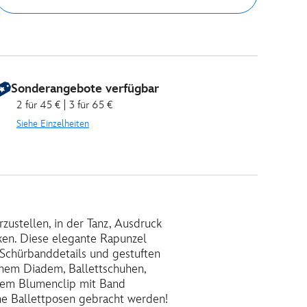
Sonderangebote verfügbar
2 für 45 € | 3 für 65 €
Siehe Einzelheiten
rzustellen, in der Tanz, Ausdruck
en. Diese elegante Rapunzel
Schürbanddetails und gestuften
inem Diadem, Ballettschuhen,
einem Blumenclip mit Band
ene Ballettposen gebracht werden!