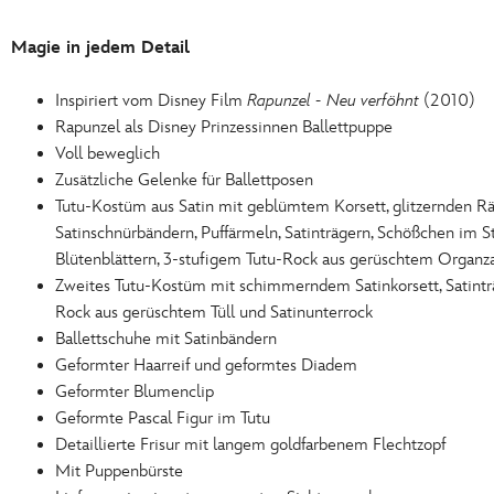
Magie in jedem Detail
Inspiriert vom Disney Film
Rapunzel - Neu verföhnt
(2010)
Rapunzel als Disney Prinzessinnen Ballettpuppe
Voll beweglich
Zusätzliche Gelenke für Ballettposen
Tutu-Kostüm aus Satin mit geblümtem Korsett, glitzernden Rä
Satinschnürbändern, Puffärmeln, Satinträgern, Schößchen im S
Blütenblättern, 3-stufigem Tutu-Rock aus gerüschtem Organz
Zweites Tutu-Kostüm mit schimmerndem Satinkorsett, Satinträ
Rock aus gerüschtem Tüll und Satinunterrock
Ballettschuhe mit Satinbändern
Geformter Haarreif und geformtes Diadem
Geformter Blumenclip
Geformte Pascal Figur im Tutu
Detaillierte Frisur mit langem goldfarbenem Flechtzopf
Mit Puppenbürste