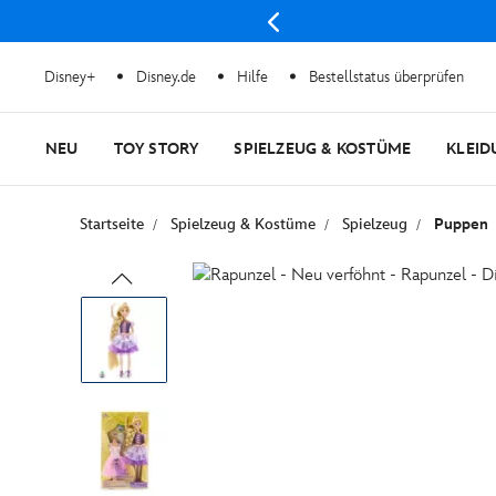
Disney+
Disney.de
Hilfe
Bestellstatus überprüfen
NEU
TOY STORY
SPIELZEUG & KOSTÜME
KLEID
Startseite
Spielzeug & Kostüme
Spielzeug
Puppen