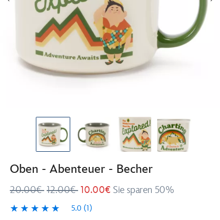
Oben - Abenteuer - Becher
20.00€
12.00€
10.00€
Sie sparen 50%
5.0
(1)
5.0