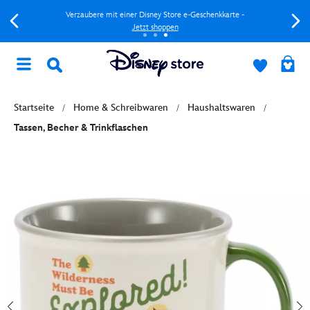
Verzaubere mit einer Disney Store e-Geschenkkarte -
Jetzt shoppen
Startseite
Home & Schreibwaren
Haushaltswaren
Tassen, Becher & Trinkflaschen