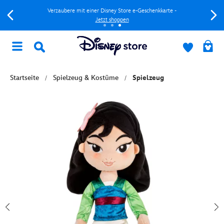
Verzaubere mit einer Disney Store e-Geschenkkarte -
Jetzt shoppen
Startseite
Spielzeug & Kostüme
Spielzeug