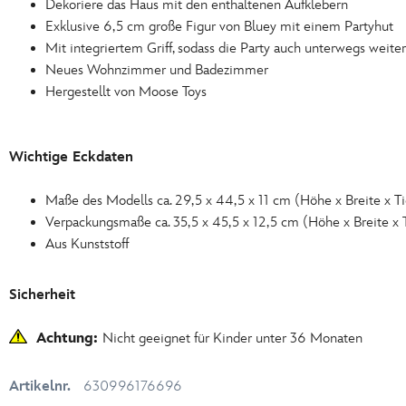
Dekoriere das Haus mit den enthaltenen Aufklebern
Exklusive 6,5 cm große Figur von Bluey mit einem Partyhut
Mit integriertem Griff, sodass die Party auch unterwegs weite
Neues Wohnzimmer und Badezimmer
Hergestellt von Moose Toys
Wichtige Eckdaten
Maße des Modells ca. 29,5 x 44,5 x 11 cm (Höhe x Breite x Ti
Verpackungsmaße ca. 35,5 x 45,5 x 12,5 cm (Höhe x Breite x 
Aus Kunststoff
Sicherheit
Achtung:
Nicht geeignet für Kinder unter 36 Monaten
Artikelnr.
630996176696