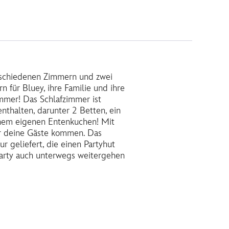
verschiedenen Zimmern und zwei
 für Bluey, ihre Familie und ihre
mer! Das Schlafzimmer ist
enthalten, darunter 2 Betten, ein
einem eigenen Entenkuchen! Mit
r deine Gäste kommen. Das
r geliefert, die einen Partyhut
 Party auch unterwegs weitergehen