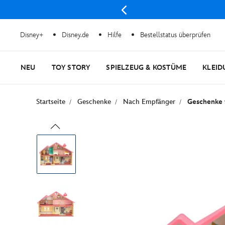
Disney+
Disney.de
Hilfe
Bestellstatus überprüfen
NEU
TOY STORY
SPIELZEUG & KOSTÜME
KLEID
Startseite
Geschenke
Nach Empfänger
Geschenke 