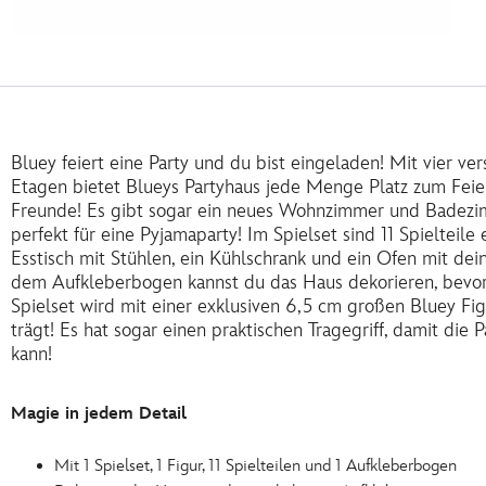
Bluey feiert eine Party und du bist eingeladen! Mit vier 
Etagen bietet Blueys Partyhaus jede Menge Platz zum Feiern
Freunde! Es gibt sogar ein neues Wohnzimmer und Badezim
perfekt für eine Pyjamaparty! Im Spielset sind 11 Spielteile 
Esstisch mit Stühlen, ein Kühlschrank und ein Ofen mit d
dem Aufkleberbogen kannst du das Haus dekorieren, bevo
Spielset wird mit einer exklusiven 6,5 cm großen Bluey Figu
trägt! Es hat sogar einen praktischen Tragegriff, damit die
kann!
Magie in jedem Detail
Mit 1 Spielset, 1 Figur, 11 Spielteilen und 1 Aufkleberbogen