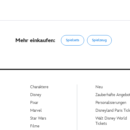
Mehr einkaufen:
Spielsets
Spielzeug
Charaktere
Neu
Disney
Zauberhafte Angebo
Pixar
Personalisierungen
Marvel
Disneyland Paris Tick
Star Wars
Walt Disney World
Tickets
Filme