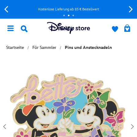
Kostenlose Lieferung ab 85 € Bestellwert
Startseite
Für Sammler
Pins und Anstecknadeln