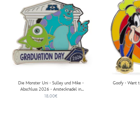
Die Monster Uni - Sulley und Mike -
Goofy - Want t
Abschluss 2026 - Anstecknadel in
limitierter Auflage
18.00€