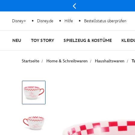
Disney+
Disney.de
Hilfe
Bestellstatus überprüfen
NEU
TOY STORY
SPIELZEUG & KOSTÜME
KLEID
Startseite
Home & Schreibwaren
Haushaltswaren
T