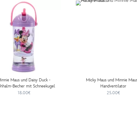
innie Maus und Daisy Duck -
Micky Maus und Minnie Maus
ohhalm-Becher mit Schneekugel
Handventilator
18.00€
25.00€