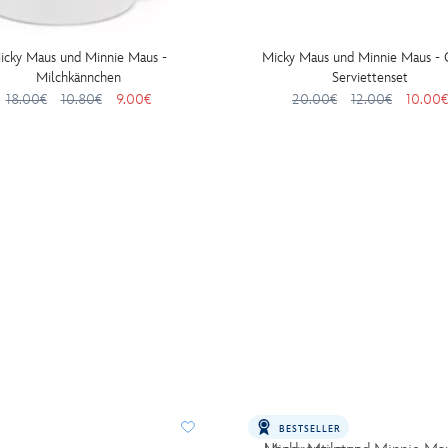
icky Maus und Minnie Maus -
Micky Maus und Minnie Maus - C
Milchkännchen
Serviettenset
18.00€
10.80€
9.00€
20.00€
12.00€
10.00€
BESTSELLER