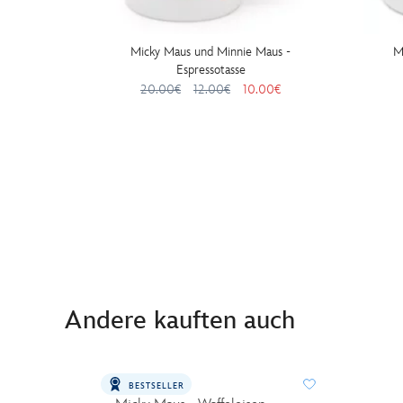
Micky Maus und Minnie Maus -
M
Espressotasse
20.00€
12.00€
10.00€
Andere kauften auch
BESTSELLER