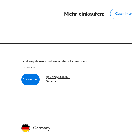
Mehr einkaufen:
Geschirr 
Jetzt registrieren und keine Neuigkeiten mehr
verpassen.
@DisneyStoreDE
Anmelden
Galerie
Germany