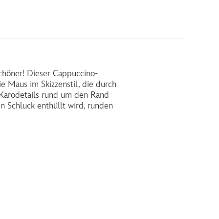
chöner! Dieser Cappuccino-
 Maus im Skizzenstil, die durch
. Karodetails rund um den Rand
n Schluck enthüllt wird, runden