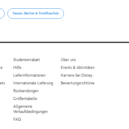
Tassen, Becher & Trinkflaschen
Studentenrabatt
Über uns
te
Hilfe
Events & Aktivitäten
Lieferinformationen
Karriere bei Disney
ets
Internationale Lieferung
Bewertungsrichtlinie
Rücksendungen
Größentabelle
Allgemeine
Verkaufsbedingungen
FAQ