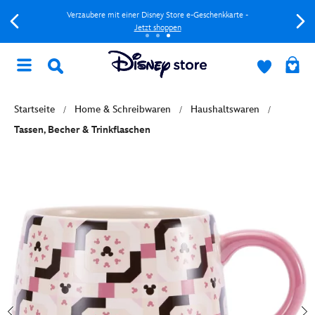
Verzaubere mit einer Disney Store e-Geschenkkarte -
Jetzt shoppen
Startseite
Home & Schreibwaren
Haushaltswaren
Tassen, Becher & Trinkflaschen