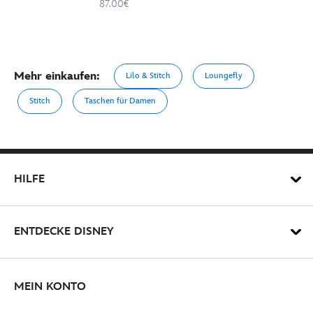
87.00€
Mehr einkaufen:
Lilo & Stitch
Loungefly
Stitch
Taschen für Damen
HILFE
ENTDECKE DISNEY
MEIN KONTO