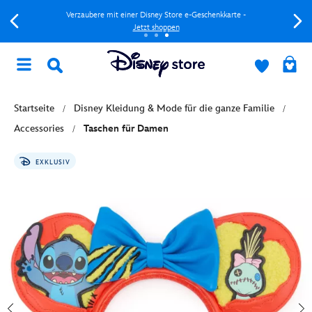
Verzaubere mit einer Disney Store e-Geschenkkarte -
Jetzt shoppen
Startseite
Disney Kleidung & Mode für die ganze Familie
Accessories
Taschen für Damen
EXKLUSIV