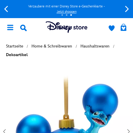
Verzaubere mit einer Disney Store e-Geschenkkarte -
Jetzt shoppen
Startseite
Home & Schreibwaren
Haushaltswaren
Dekoartikel