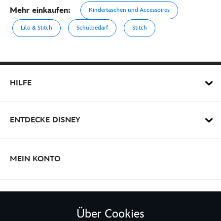
Mehr einkaufen:
Kindertaschen und Accessoires
Lilo & Stitch
Schulbedarf
Stitch
HILFE
ENTDECKE DISNEY
MEIN KONTO
BLEIBE MIT UNS IN KONTAKT
Über Cookies