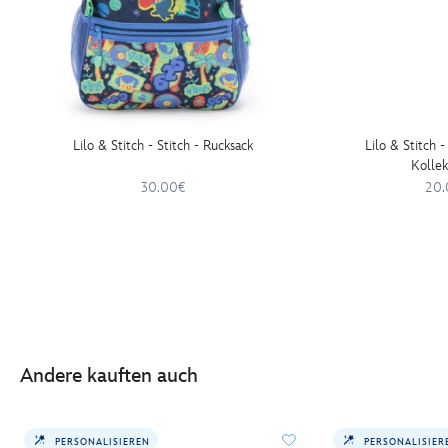
Lilo & Stitch - Stitch - Rucksack
Lilo & Stitch -
Kollek
30.00€
20.
Andere kauften auch
PERSONALISIEREN
PERSONALISIER