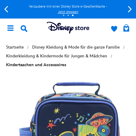
Verzaubere mit einer Disney Store e-Geschenkkarte -
Jetzt shoppen
Startseite
Disney Kleidung & Mode für die ganze Familie
Kinderkleidung & Kindermode für Jungen & Mädchen
Kindertaschen und Accessoires