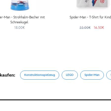
er-Man - Strohhalm-Becher mit
Spider-Man - T-Shirt für Kind
Schneekugel
18.00€
22.00€
16.50€
kaufen:
Konstruktionsspielzeug
LEGO
Spider-Man