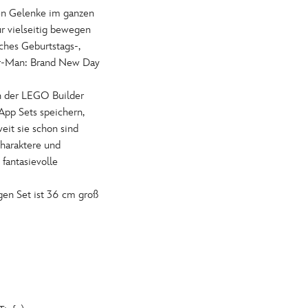
 Gelenke im ganzen
r vielseitig bewegen
hes Geburtstags-,
er-Man: Brand New Day
 der LEGO Builder
App Sets speichern,
it sie schon sind
araktere und
fantasievolle
n Set ist 36 cm groß