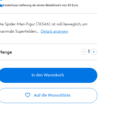
Kostenlose Lieferung ab einem Bestellwert von 85 Euro
ie Spider-Man-Figur (76346) ist voll beweglich, um
aximale Superhelden...
Details anzeigen
Menge
In den Warenkorb
Auf die Wunschliste