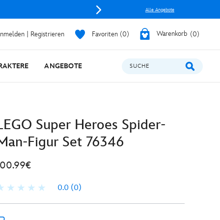
Alle Angebote
nmelden | Registrieren
Favoriten
0
Warenkorb
0
RAKTERE
ANGEBOTE
SUCHE
LEGO Super Heroes Spider-
Man-Figur Set 76346
100.99€
0.0
(0)