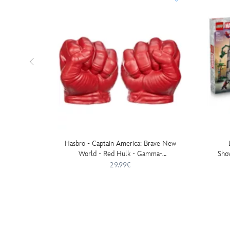
Hasbro - Captain America: Brave New
World - Red Hulk - Gamma-
Sho
Schmetterfäuste
29.99€