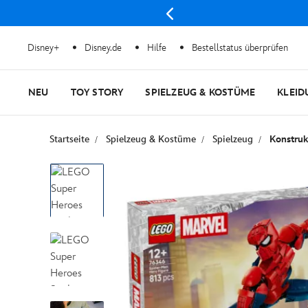
Disney+
Disney.de
Hilfe
Bestellstatus überprüfen
NEU
TOY STORY
SPIELZEUG & KOSTÜME
KLEID
Startseite
Spielzeug & Kostüme
Spielzeug
Konstruk