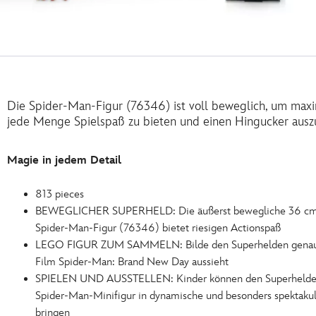
Die Spider-Man-Figur (76346) ist voll beweglich, um max
jede Menge Spielspaß zu bieten und einen Hingucker auszu
Magie in jedem Detail
813 pieces
BEWEGLICHER SUPERHELD: Die äußerst bewegliche 36 cm
Spider-Man-Figur (76346) bietet riesigen Actionspaß
LEGO FIGUR ZUM SAMMELN: Bilde den Superhelden genau s
Film Spider-Man: Brand New Day aussieht
SPIELEN UND AUSSTELLEN: Kinder können den Superhelden
Spider-Man-Minifigur in dynamische und besonders spektaku
bringen