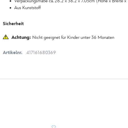
Verpackungsmaße ca. 26.2 x 38.2 x 7.05cm (Höhe x Breite x 
Aus Kunststoff
Sicherheit
Achtung:
Nicht geeignet für Kinder unter 36 Monaten
Artikelnr.
417161680369