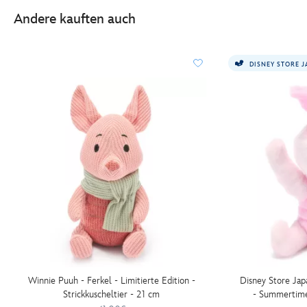
Andere kauften auch
DISNEY STORE 
Winnie Puuh - Ferkel - Limitierte Edition -
Disney Store Jap
Strickkuscheltier - 21 cm
- Summertime 