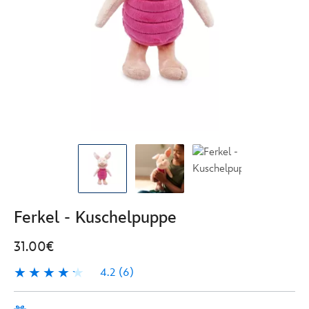
Ferkel - Kuschelpuppe
31.00€
4.2
(6)
4.2
6