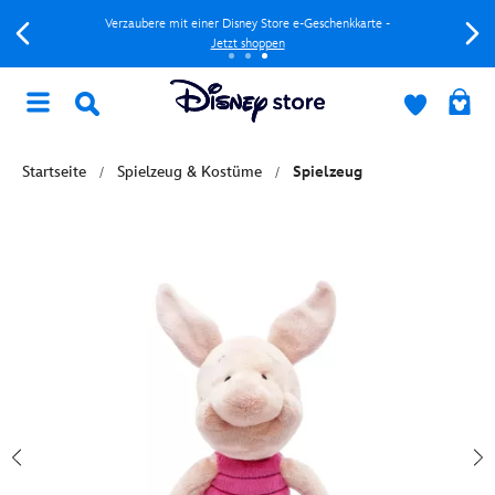
Verzaubere mit einer Disney Store e-Geschenkkarte -
Jetzt shoppen
Startseite
Spielzeug & Kostüme
Spielzeug