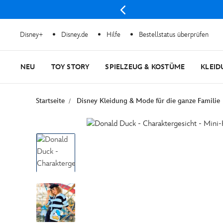
Disney+
Disney.de
Hilfe
Bestellstatus überprüfen
NEU
TOY STORY
SPIELZEUG & KOSTÜME
KLEID
Startseite
Disney Kleidung & Mode für die ganze Familie