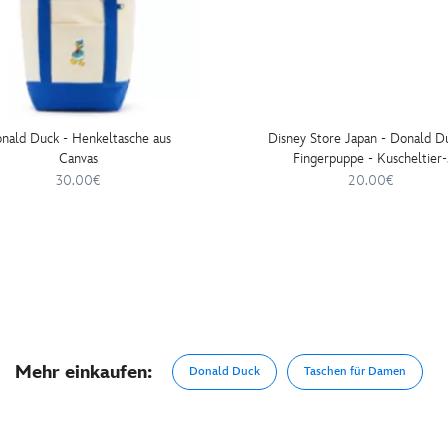
nald Duck - Henkeltasche aus
Disney Store Japan - Donald D
Canvas
Fingerpuppe - Kuscheltier-
Schlüsselanhänger - 15 cm
30.00€
20.00€
Mehr einkaufen:
Donald Duck
Taschen für Damen