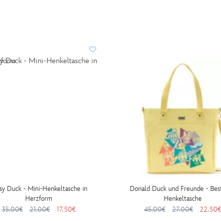
sy Duck - Mini-Henkeltasche in
Donald Duck und Freunde - Best
Herzform
Henkeltasche
35.00€
21.00€
17.50€
45.00€
27.00€
22.50€