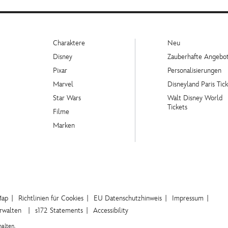
Charaktere
Neu
Disney
Zauberhafte Angebo
Pixar
Personalisierungen
Marvel
Disneyland Paris Tick
Star Wars
Walt Disney World
Tickets
Filme
Marken
Map
Richtlinien für Cookies
EU Datenschutzhinweis
Impressum
erwalten
s172 Statements
Accessibility
alten.