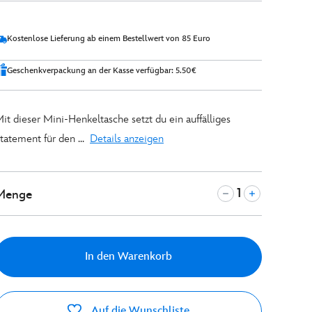
Kostenlose Lieferung ab einem Bestellwert von 85 Euro
Geschenkverpackung an der Kasse verfügbar: 5.50€
it dieser Mini-Henkeltasche setzt du ein auffälliges
tatement für den ...
Details anzeigen
Menge
In den Warenkorb
Auf die Wunschliste