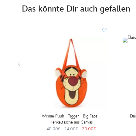
Das könnte Dir auch gefallen
Winnie Puuh - Tigger - Big Face -
Dai
Henkeltasche aus Canvas
40.00€
24.00€
20.00€