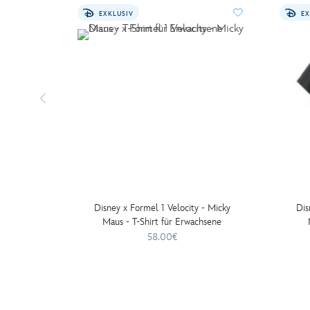
EXKLUSIV
EX
Disney x Formel 1 Velocity - Micky
Dis
Maus - T-Shirt für Erwachsene
58.00€