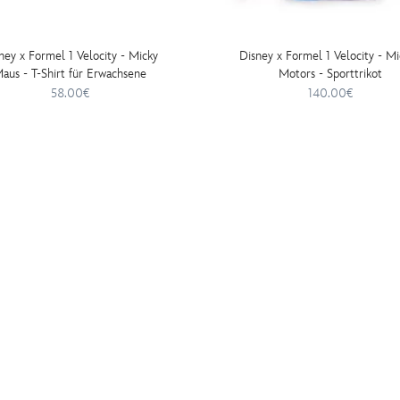
ney x Formel 1 Velocity - Micky
Disney x Formel 1 Velocity - M
aus - T-Shirt für Erwachsene
Motors - Sporttrikot
58.00€
140.00€