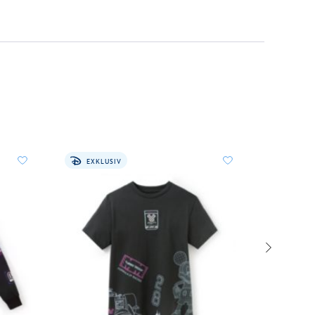
EXKLUSIV
EXKLU