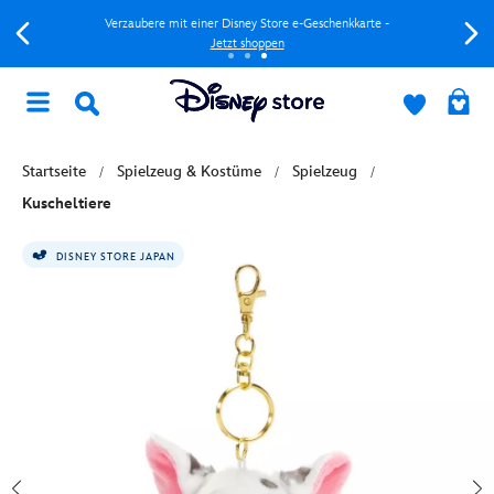
Verzaubere mit einer Disney Store e-Geschenkkarte -
Jetzt shoppen
Startseite
Spielzeug & Kostüme
Spielzeug
Kuscheltiere
DISNEY STORE JAPAN