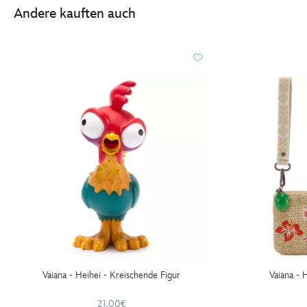
Andere kauften auch
Vaiana - Heihei - Kreischende Figur
Vaiana - 
21.00€