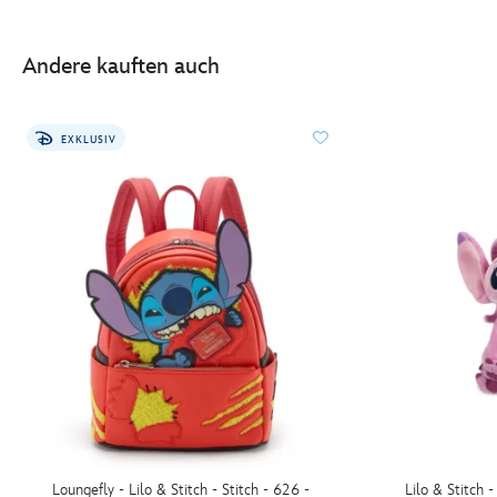
Andere kauften auch
EXKLUSIV
Loungefly - Lilo & Stitch - Stitch - 626 -
Lilo & Stitch 