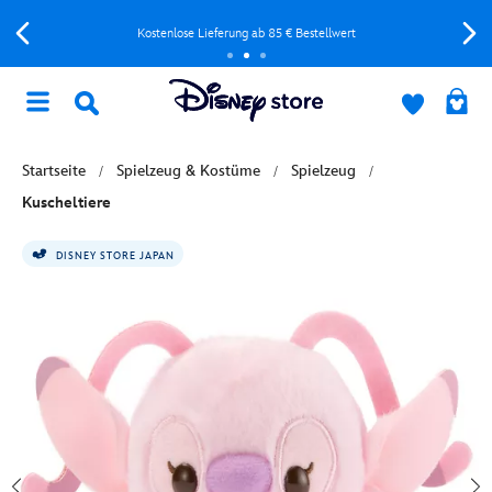
Kostenlose Lieferung ab 85 € Bestellwert
Startseite
Spielzeug & Kostüme
Spielzeug
Kuscheltiere
DISNEY STORE JAPAN