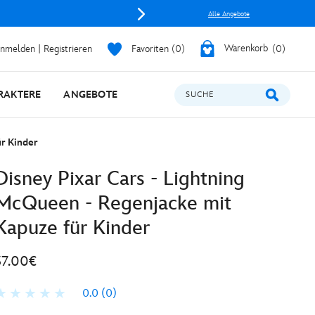
Alle Angebote
nmelden | Registrieren
Favoriten
0
Warenkorb
0
RAKTERE
ANGEBOTE
SUCHE
r Kinder
Disney Pixar Cars - Lightning
McQueen - Regenjacke mit
Kapuze für Kinder
37.00€
0.0
(0)