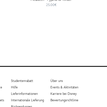
25.00€
Studentenrabatt
Über uns
te
Hilfe
Events & Aktivitäten
Lieferinformationen
Karriere bei Disney
ets
Internationale Lieferung
Bewertungsrichtlinie
Rücksendungen