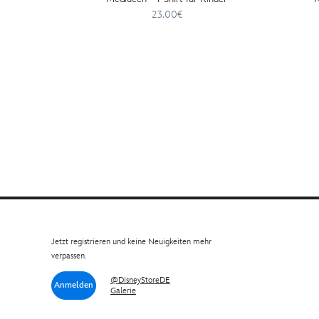
23.00€
Jetzt registrieren und keine Neuigkeiten mehr
verpassen.
@DisneyStoreDE
Anmelden
Galerie