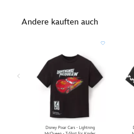
Andere kauften auch
Disney Pixar Cars - Lightning
McQueen - T-Shirt für Kinder
M