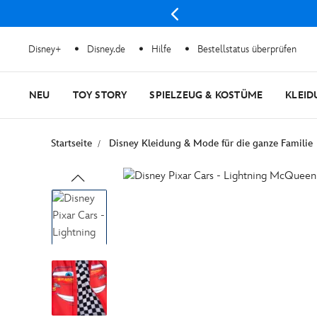
Disney+
Disney.de
Hilfe
Bestellstatus überprüfen
NEU
TOY STORY
SPIELZEUG & KOSTÜME
KLEID
Startseite
Disney Kleidung & Mode für die ganze Familie