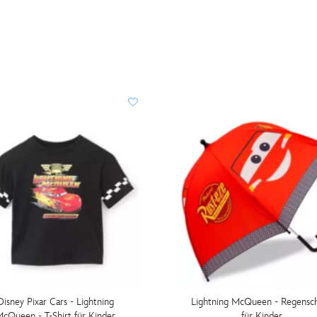
Disney Pixar Cars - Lightning
Lightning McQueen - Regensc
cQueen - T-Shirt für Kinder
für Kinder