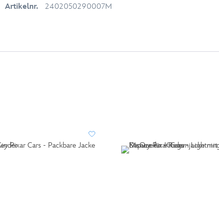
Artikelnr.
2402050290007M