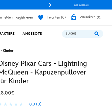
Alle Angebote
nmelden | Registrieren
Favoriten
0
Warenkorb
0
RAKTERE
ANGEBOTE
SUCHE
r Kinder
Disney Pixar Cars - Lightning
McQueen - Kapuzenpullover
für Kinder
28.00€
0.0
(0)