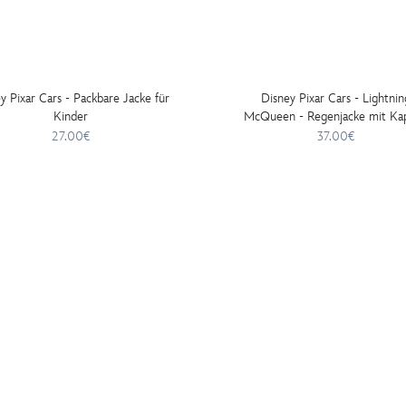
y Pixar Cars - Packbare Jacke für
Disney Pixar Cars - Lightnin
Kinder
McQueen - Regenjacke mit Ka
für Kinder
27.00€
37.00€