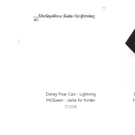
Disney Pixar Cars - Lightning
McQueen - Jacke für Kinder
M
37.00€