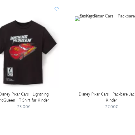
Disney Pixar Cars - Lightning
Disney Pixar Cars - Packbare Jac
cQueen - T-Shirt für Kinder
Kinder
23.00€
27.00€