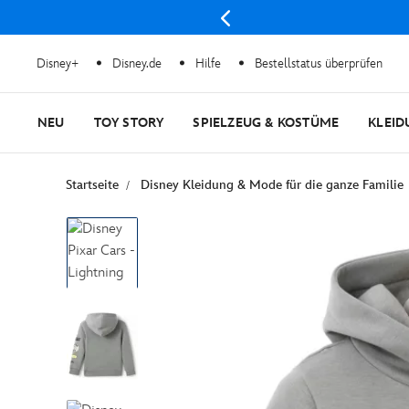
Disney+
Disney.de
Hilfe
Bestellstatus überprüfen
NEU
TOY STORY
SPIELZEUG & KOSTÜME
KLEID
Startseite
Disney Kleidung & Mode für die ganze Familie