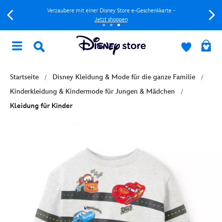
Verzaubere mit einer Disney Store e-Geschenkkarte -
Jetzt shoppen
Startseite
Disney Kleidung & Mode für die ganze Familie
Kinderkleidung & Kindermode für Jungen & Mädchen
Kleidung für Kinder