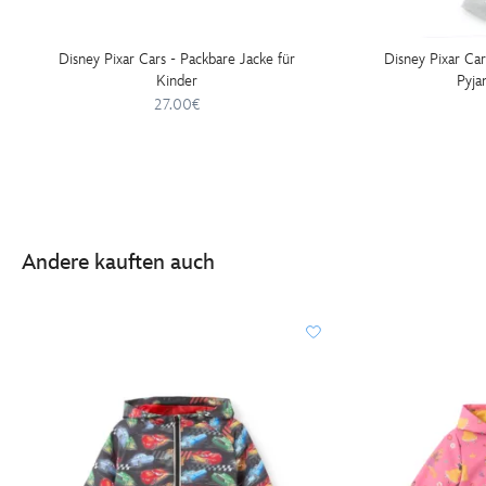
Disney Pixar Cars - Packbare Jacke für
Disney Pixar Ca
Kinder
Pyja
27.00€
Andere kauften auch