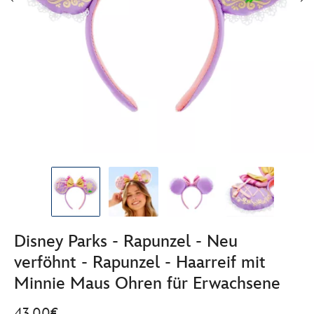
Disney Parks - Rapunzel - Neu
verföhnt - Rapunzel - Haarreif mit
Minnie Maus Ohren für Erwachsene
43.00€