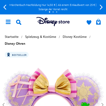
Märchenbuch-Nachbildung Nur 14,50 € | Ab einem Einkaufswert von 25 € |
Solange der Vorrat reicht
Startseite
Spielzeug & Kostüme
Disney Kostüme
Disney Ohren
BESTSELLER