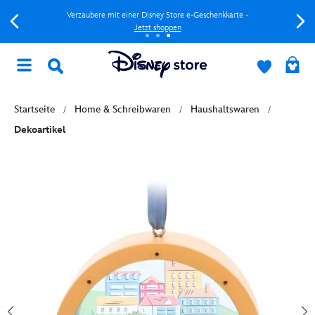
Verzaubere mit einer Disney Store e-Geschenkkarte -
Jetzt shoppen
Startseite
Home & Schreibwaren
Haushaltswaren
Dekoartikel