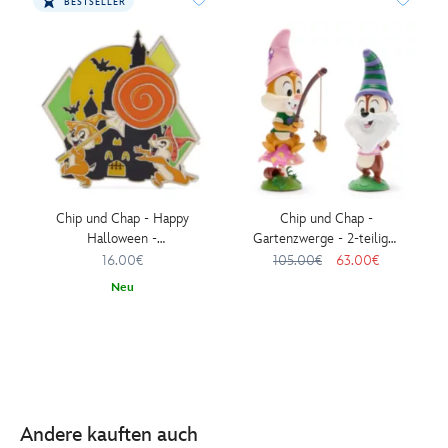
BESTSELLER
Chip und Chap - Happy
Chip und Chap -
Halloween -
Gartenzwerge - 2-teiliges
Nachtleuchtende
Set
16.00€
105.00€
63.00€
Anstecknadel
Neu
Andere kauften auch