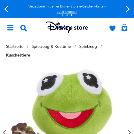
Verzaubere mit einer Disney Store e-Geschenkkarte -
Jetzt shoppen
Startseite
Spielzeug & Kostüme
Spielzeug
Kuscheltiere